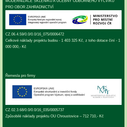
MODERNIZACE SKLENÍKU A UČEBNY ODBORNÉHO VÝCVIKU
PRO OBOR ZAHRADNICTVÍ
CZ.06.4.59/0.0/0.0/16_075/0006472
Celkové náklady projektu budou - 1 403 325 Kč, z toho dotace činí - 1
000 000,- Kč
Řemesla pro firmy
CZ.02.3.68/0.0/0.0/16_035/0005737
Způsobilé náklady projektu OU Chroustovice – 712 710,- Kč