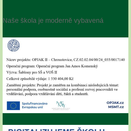
Naše škola je moderně vybavená