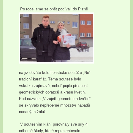
Po roce jsme se opět podívali do Plzně
na již deváté kolo floristické soutěže „Ne“
tradiční karafiát. Téma soutěže bylo
vskutku zajímavé, neboť pojilo přesnost
geometrických obrazců a krásu květin.
Pod názvem „V zajetí geometrie a květin“
se skrývalo nepřeberné množství nápadů
nadaných žáků.
V soutěžním klání porovnaly své síly 4
odborné školy, které reprezentovalo