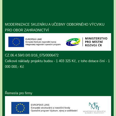
MODERNIZACE SKLENÍKU A UČEBNY ODBORNÉHO VÝCVIKU
PRO OBOR ZAHRADNICTVÍ
CZ.06.4.59/0.0/0.0/16_075/0006472
Celkové náklady projektu budou - 1 403 325 Kč, z toho dotace činí - 1
000 000,- Kč
Řemesla pro firmy