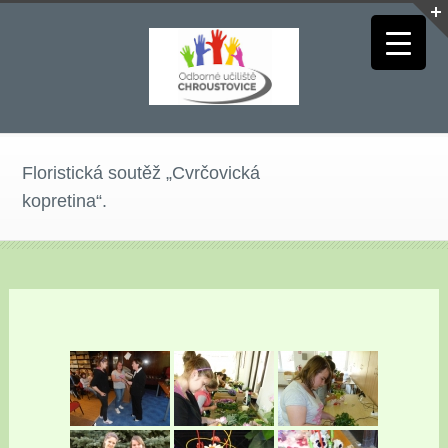
Floristická soutěž „Cvrčovická
kopretina“.