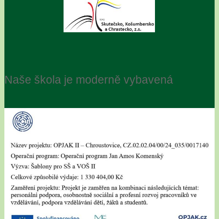
Naše škola je moderně vybavená