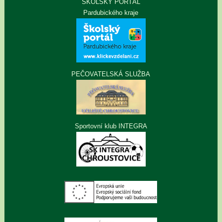
ŠKOLSKÝ PORTÁL
Pardubického kraje
PEČOVATELSKÁ SLUŽBA
Sportovní klub INTEGRA