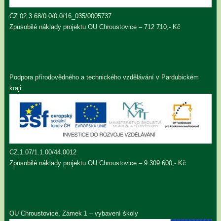
CZ.02.3.68/0.0/0.0/16_035/0005737
Způsobilé náklady projektu OU Chroustovice – 712 710,- Kč
Podpora přírodovědného a technického vzdělávání v Pardubickém
kraji
CZ.1.07/1.1.00/44.0012
Způsobilé náklady projektu OU Chroustovice – 9 309 600,- Kč
OU Chroustovice, Zámek 1 – vybavení školy