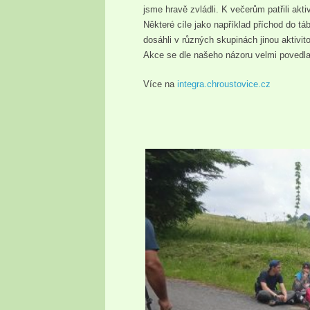
jsme hravě zvládli. K večerům patřili akt
Některé cíle jako například příchod do tá
dosáhli v různých skupinách jinou aktivit
Akce se dle našeho názoru velmi povedla 
Více na
integra.chroustovice.cz