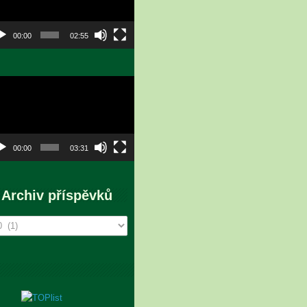
00:00
02:55
eo
hrávač
00:00
03:31
Archiv příspěvků
chiv
íspěvků