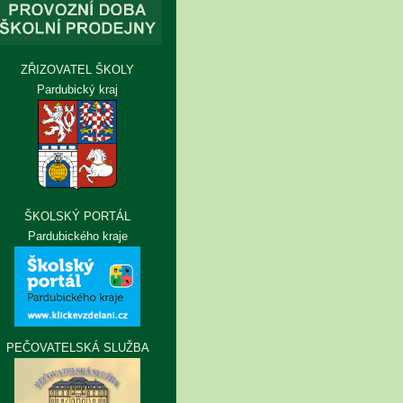
ZŘIZOVATEL ŠKOLY
Pardubický kraj
ŠKOLSKÝ PORTÁL
Pardubického kraje
PEČOVATELSKÁ SLUŽBA