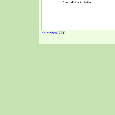
Ke stažení ZDE.