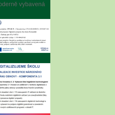
oderně vybavená