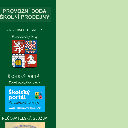
ZŘIZOVATEL ŠKOLY
Pardubický kraj
ŠKOLSKÝ PORTÁL
Pardubického kraje
PEČOVATELSKÁ SLUŽBA