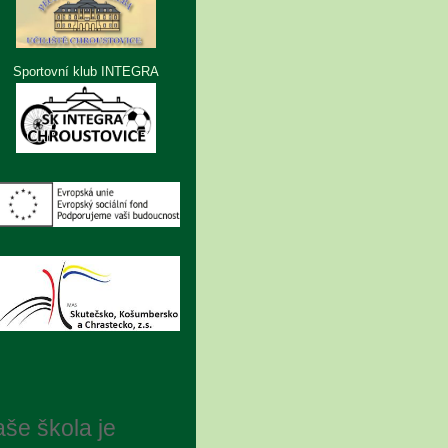
Sportovní klub INTEGRA
še škola je