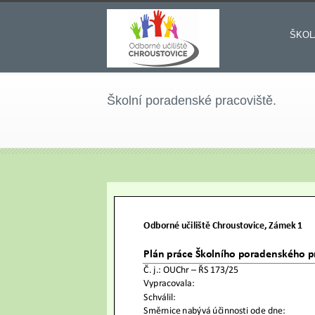
ŠKOL
Školní poradenské pracoviště.