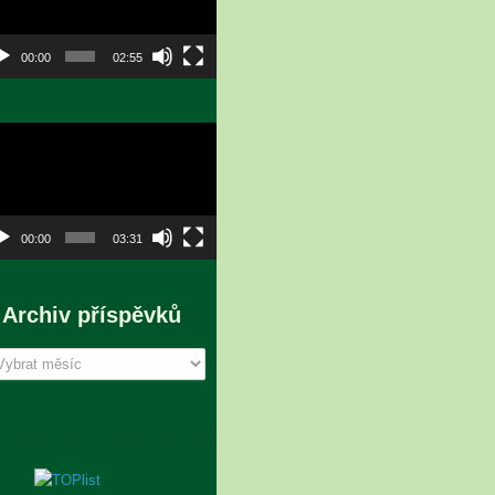
00:00
02:55
eo
hrávač
00:00
03:31
Archiv příspěvků
chiv
íspěvků