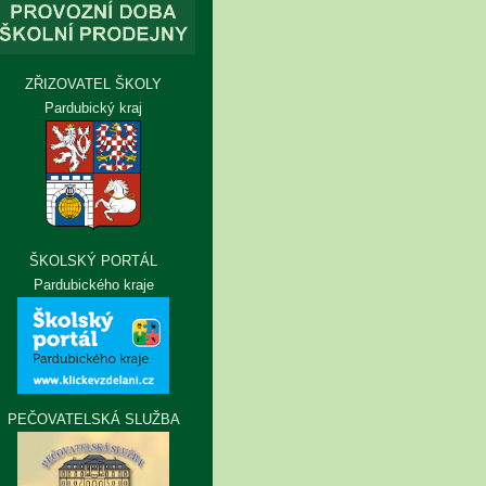
ZŘIZOVATEL ŠKOLY
Pardubický kraj
ŠKOLSKÝ PORTÁL
Pardubického kraje
PEČOVATELSKÁ SLUŽBA