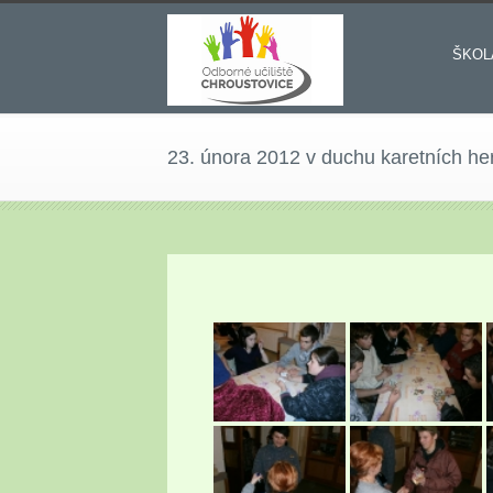
ŠKOL
23. února 2012 v duchu karetních her