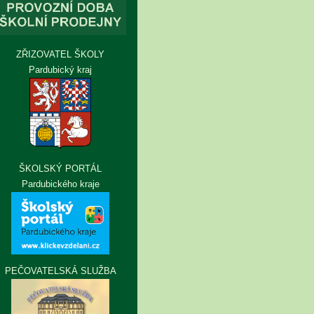
ZŘIZOVATEL ŠKOLY
Pardubický kraj
ŠKOLSKÝ PORTÁL
Pardubického kraje
PEČOVATELSKÁ SLUŽBA