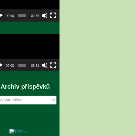
00:00
02:55
eo
hrávač
00:00
03:31
Archiv příspěvků
chiv
íspěvků