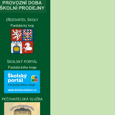
ZŘIZOVATEL ŠKOLY
Pardubický kraj
ŠKOLSKÝ PORTÁL
Pardubického kraje
PEČOVATELSKÁ SLUŽBA