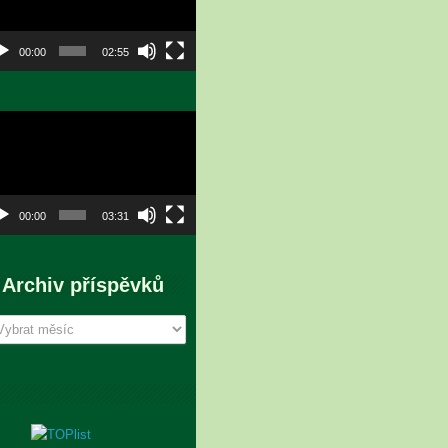
00:00
02:55
eo
hrávač
00:00
03:31
Archiv příspěvků
chiv
íspěvků