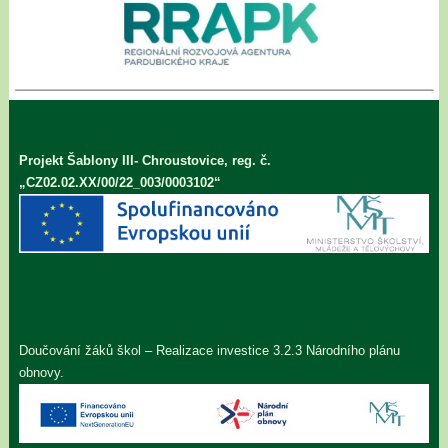
Projekt Šablony III- Chroustovice, reg. č.
„CZ02.02.XX/00/22_003/0003102“
Doučování žáků škol – Realizace investice 3.2.3 Národního plánu
obnovy.