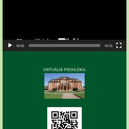
00:00
03:31
VIRTUÁLNÍ PROHLÍDKA