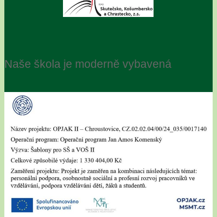
Naše škola je moderně vybavená