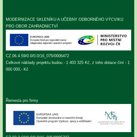
MODERNIZACE SKLENÍKU A UČEBNY ODBORNÉHO VÝCVIKU
PRO OBOR ZAHRADNICTVÍ
CZ.06.4.59/0.0/0.0/16_075/0006472
Celkové náklady projektu budou - 1 403 325 Kč, z toho dotace činí - 1
000 000,- Kč
Řemesla pro firmy