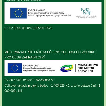
CZ.02.3.X/0.0/0.0/18_065/0013523
MODERNIZACE SKLENÍKU A UČEBNY ODBORNÉHO VÝCVIKU
PRO OBOR ZAHRADNICTVÍ
CZ.06.4.59/0.0/0.0/16_075/0006472
Celkové náklady projektu budou - 1 403 325 Kč, z toho dotace činí - 1
000 000,- Kč