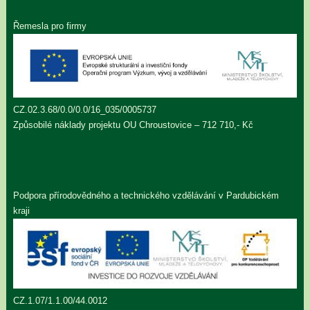
Řemesla pro firmy
CZ.02.3.68/0.0/0.0/16_035/0005737
Způsobilé náklady projektu OU Chroustovice – 712 710,- Kč
Podpora přírodovědného a technického vzdělávání v Pardubickém
kraji
CZ.1.07/1.1.00/44.0012