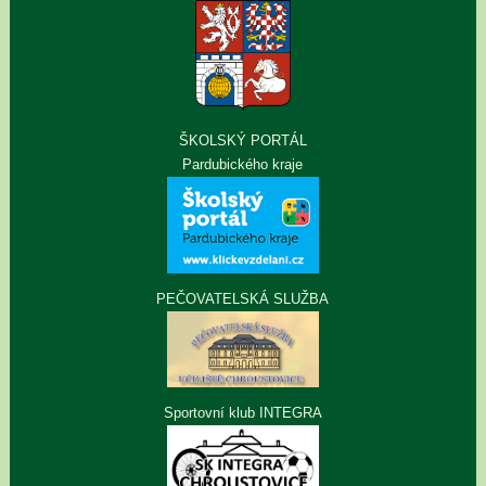
ŠKOLSKÝ PORTÁL
Pardubického kraje
PEČOVATELSKÁ SLUŽBA
Sportovní klub INTEGRA