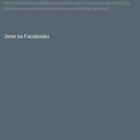
kteří mají jakékoli problémy při teoretické výuce. Absolventi všech oborů po
úspěšném vykonání závěrečných zkoušek získávají výuční list.
Jsme na Facebooku