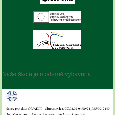
Naše škola je moderně vybavená