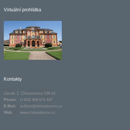
Virtuální prohlídka
Kontakty
Zámek 1, Chroustovice 538 63
Phone:
(+420) 469 674 447
E-Mail:
uciliste@chroustovice.cz
Web:
www.chroustovice.cz