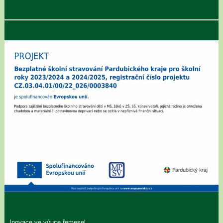
Inovace ve výuce řemesel