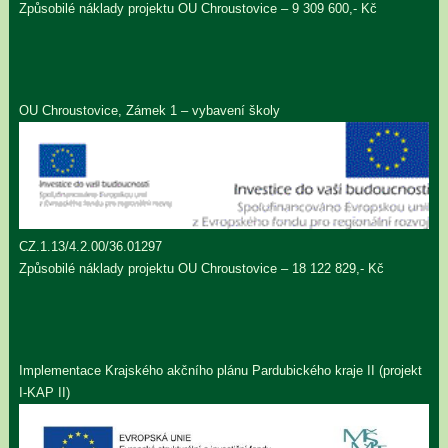
Způsobilé náklady projektu OU Chroustovice – 9 309 600,- Kč
OU Chroustovice, Zámek 1 – vybavení školy
CZ.1.13/4.2.00/36.01297
Způsobilé náklady projektu OU Chroustovice – 18 122 829,- Kč
Implementace Krajského akčního plánu Pardubického kraje II (projekt
I-KAP II)