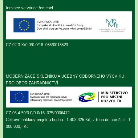
Inovace ve výuce řemesel
CZ.02.3.X/0.0/0.0/18_065/0013523
MODERNIZACE SKLENÍKU A UČEBNY ODBORNÉHO VÝCVIKU
PRO OBOR ZAHRADNICTVÍ
CZ.06.4.59/0.0/0.0/16_075/0006472
Celkové náklady projektu budou - 1 403 325 Kč, z toho dotace činí - 1
000 000,- Kč