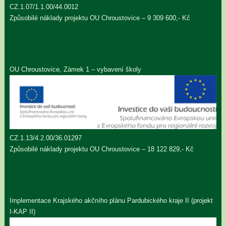
CZ.1.07/1.1.00/44.0012
Způsobilé náklady projektu OU Chroustovice – 9 309 600,- Kč
OU Chroustovice, Zámek 1 – vybavení školy
CZ.1.13/4.2.00/36.01297
Způsobilé náklady projektu OU Chroustovice – 18 122 829,- Kč
Implementace Krajského akčního plánu Pardubického kraje II (projekt
I-KAP II)