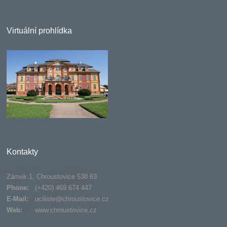
Virtuální prohlídka
Kontakty
Zámek 1, Chroustovice 538 63
Phone:
(+420) 469 674 447
E-Mail:
uciliste@chroustovice.cz
Web:
www.chroustovice.cz