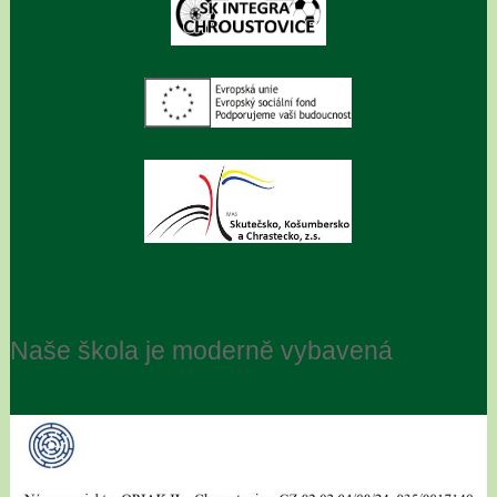
Naše škola je moderně vybavená