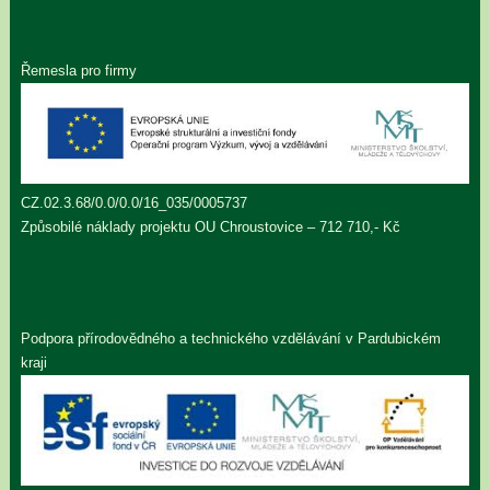
Řemesla pro firmy
CZ.02.3.68/0.0/0.0/16_035/0005737
Způsobilé náklady projektu OU Chroustovice – 712 710,- Kč
Podpora přírodovědného a technického vzdělávání v Pardubickém
kraji