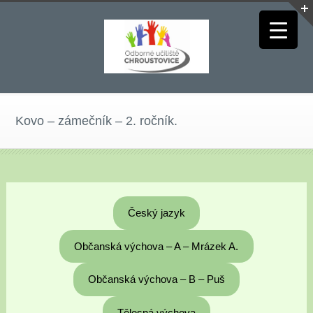
Kovo – zámečník – 2. ročník.
Český jazyk
Občanská výchova – A – Mrázek A.
Občanská výchova – B – Puš
Tělesná výchova