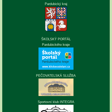
Pardubický kraj
ŠKOLSKÝ PORTÁL
Pardubického kraje
PEČOVATELSKÁ SLUŽBA
Sportovní klub INTEGRA