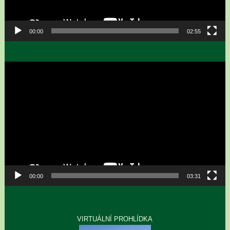
00:00
02:55
Video
přehrávač
00:00
03:31
VIRTUÁLNÍ PROHLÍDKA