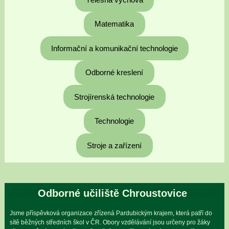
Matematika
Informační a komunikační technologie
Odborné kreslení
Strojírenská technologie
Technologie
Stroje a zařízení
Odborné učiliště Chroustovice
Jsme příspěvková organizace zřízená Pardubickým krajem, která patří do
sítě běžných středních škol v ČR. Obory vzdělávání jsou určeny pro žáky