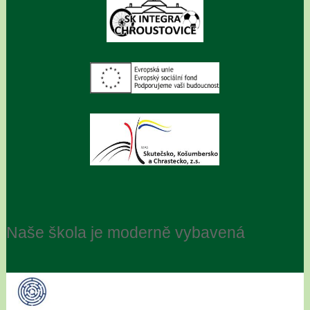
Naše škola je moderně vybavená