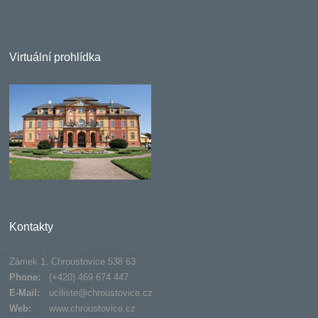
Virtuální prohlídka
Kontakty
Zámek 1, Chroustovice 538 63
Phone:
(+420) 469 674 447
E-Mail:
uciliste@chroustovice.cz
Web:
www.chroustovice.cz