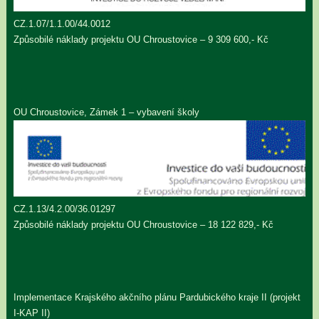
CZ.1.07/1.1.00/44.0012
Způsobilé náklady projektu OU Chroustovice – 9 309 600,- Kč
OU Chroustovice, Zámek 1 – vybavení školy
CZ.1.13/4.2.00/36.01297
Způsobilé náklady projektu OU Chroustovice – 18 122 829,- Kč
Implementace Krajského akčního plánu Pardubického kraje II (projekt
I-KAP II)