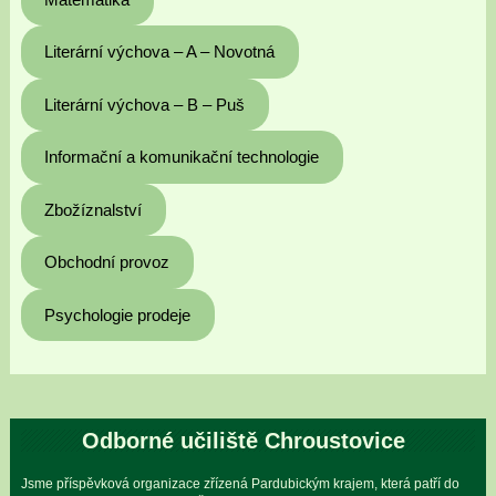
Literární výchova – A – Novotná
Literární výchova – B – Puš
Informační a komunikační technologie
Zbožíznalství
Obchodní provoz
Psychologie prodeje
Odborné učiliště Chroustovice
Jsme příspěvková organizace zřízená Pardubickým krajem, která patří do