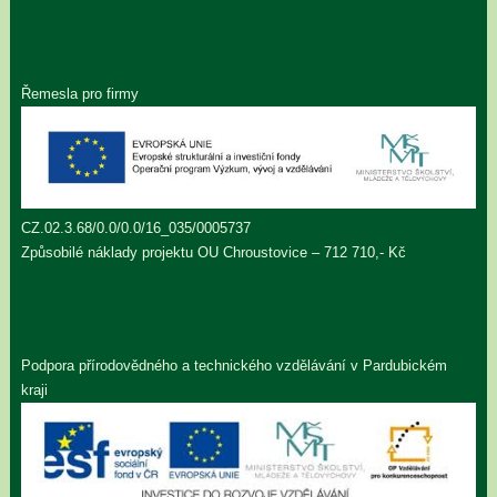
Řemesla pro firmy
CZ.02.3.68/0.0/0.0/16_035/0005737
Způsobilé náklady projektu OU Chroustovice – 712 710,- Kč
Podpora přírodovědného a technického vzdělávání v Pardubickém
kraji