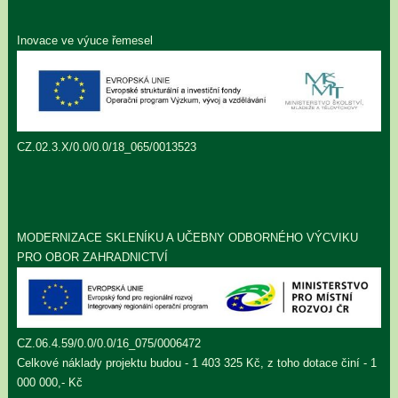
Inovace ve výuce řemesel
CZ.02.3.X/0.0/0.0/18_065/0013523
MODERNIZACE SKLENÍKU A UČEBNY ODBORNÉHO VÝCVIKU
PRO OBOR ZAHRADNICTVÍ
CZ.06.4.59/0.0/0.0/16_075/0006472
Celkové náklady projektu budou - 1 403 325 Kč, z toho dotace činí - 1
000 000,- Kč