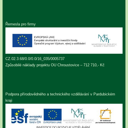
Řemesla pro firmy
CZ.02.3.68/0.0/0.0/16_035/0005737
Způsobilé náklady projektu OU Chroustovice – 712 710,- Kč
Podpora přírodovědného a technického vzdělávání v Pardubickém
kraji