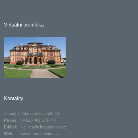
Virtuální prohlídka
Kontakty
Zámek 1, Chroustovice 538 63
Phone:
(+420) 469 674 447
E-Mail:
uciliste@chroustovice.cz
Web:
www.chroustovice.cz