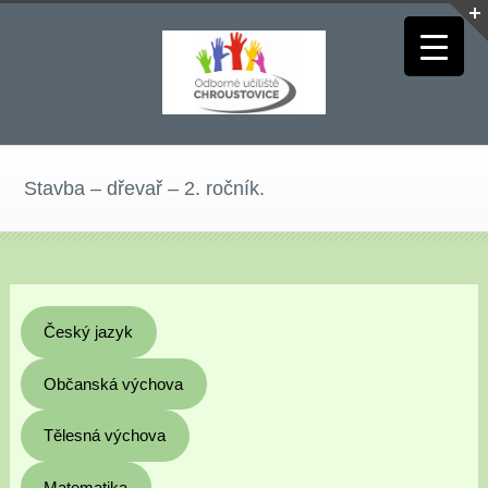
Stavba – dřevař – 2. ročník.
Český jazyk
Občanská výchova
Tělesná výchova
Matematika