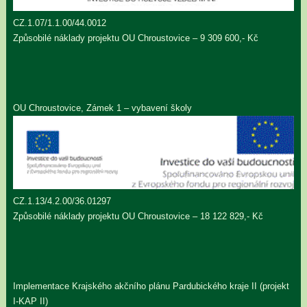
CZ.1.07/1.1.00/44.0012
Způsobilé náklady projektu OU Chroustovice – 9 309 600,- Kč
OU Chroustovice, Zámek 1 – vybavení školy
CZ.1.13/4.2.00/36.01297
Způsobilé náklady projektu OU Chroustovice – 18 122 829,- Kč
Implementace Krajského akčního plánu Pardubického kraje II (projekt
I-KAP II)