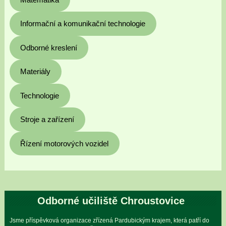
Informační a komunikační technologie
Odborné kreslení
Materiály
Technologie
Stroje a zařízení
Řízení motorových vozidel
Odborné učiliště Chroustovice
Jsme příspěvková organizace zřízená Pardubickým krajem, která patří do