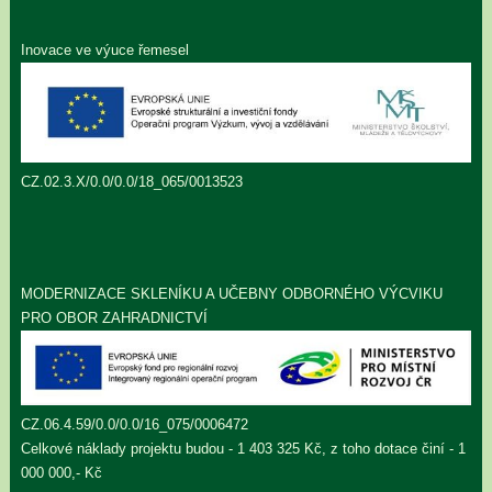
Inovace ve výuce řemesel
CZ.02.3.X/0.0/0.0/18_065/0013523
MODERNIZACE SKLENÍKU A UČEBNY ODBORNÉHO VÝCVIKU
PRO OBOR ZAHRADNICTVÍ
CZ.06.4.59/0.0/0.0/16_075/0006472
Celkové náklady projektu budou - 1 403 325 Kč, z toho dotace činí - 1
000 000,- Kč