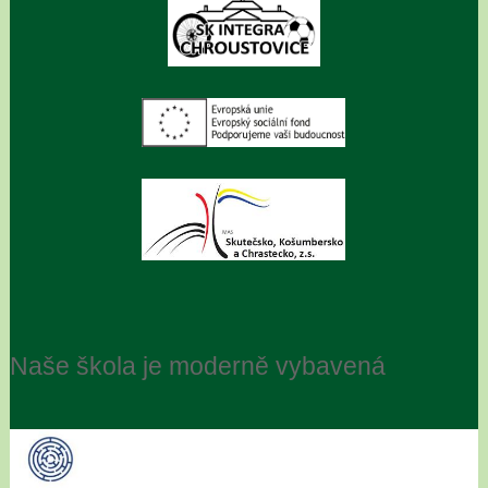
Naše škola je moderně vybavená