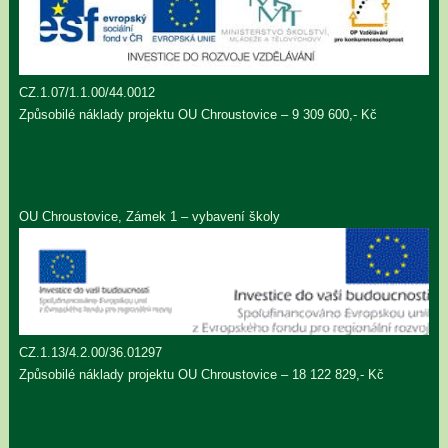
CZ.1.07/1.1.00/44.0012
Způsobilé náklady projektu OU Chroustovice – 9 309 600,- Kč
OU Chroustovice, Zámek 1 – vybavení školy
CZ.1.13/4.2.00/36.01297
Způsobilé náklady projektu OU Chroustovice – 18 122 829,- Kč