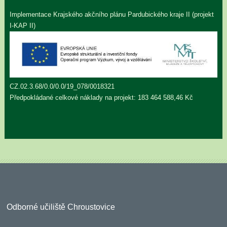
Implementace Krajského akčního plánu Pardubického kraje II (projekt
I-KAP II)
CZ.02.3.68/0.0/0.0/19_078/0018321
Předpokládané celkové náklady na projekt: 183 464 588,46 Kč
Odborné učiliště Chroustovice