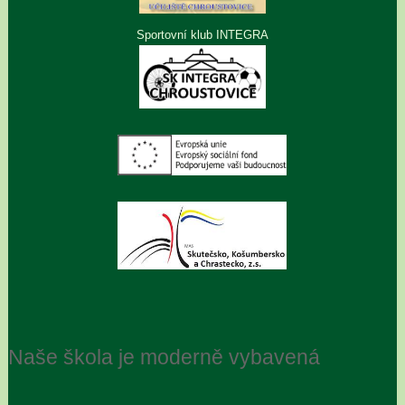
Sportovní klub INTEGRA
Naše škola je moderně vybavená