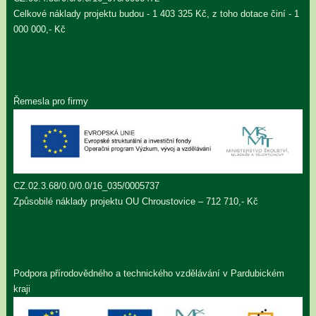
Celkové náklady projektu budou - 1 403 325 Kč, z toho dotace činí - 1
000 000,- Kč
Řemesla pro firmy
CZ.02.3.68/0.0/0.0/16_035/0005737
Způsobilé náklady projektu OU Chroustovice – 712 710,- Kč
Podpora přírodovědného a technického vzdělávání v Pardubickém
kraji