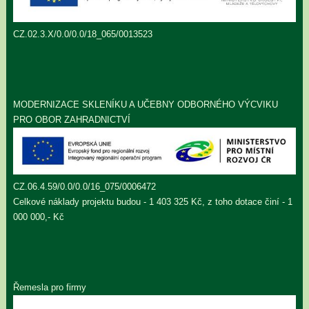
CZ.02.3.X/0.0/0.0/18_065/0013523
MODERNIZACE SKLENÍKU A UČEBNY ODBORNÉHO VÝCVIKU
PRO OBOR ZAHRADNICTVÍ
CZ.06.4.59/0.0/0.0/16_075/0006472
Celkové náklady projektu budou - 1 403 325 Kč, z toho dotace činí - 1
000 000,- Kč
Řemesla pro firmy