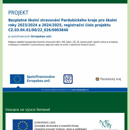
Inovace ve výuce řemesel