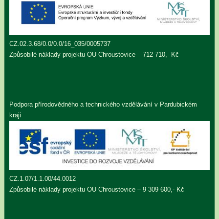
CZ.02.3.68/0.0/0.0/16_035/0005737
Způsobilé náklady projektu OU Chroustovice – 712 710,- Kč
Podpora přírodovědného a technického vzdělávání v Pardubickém
kraji
CZ.1.07/1.1.00/44.0012
Způsobilé náklady projektu OU Chroustovice – 9 309 600,- Kč