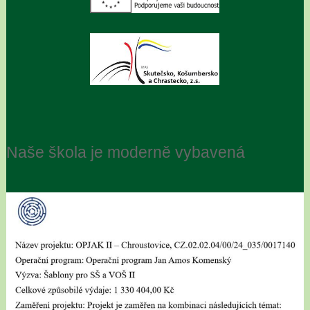
Naše škola je moderně vybavená