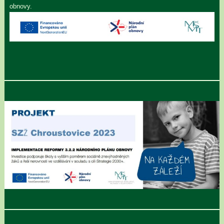
obnovy.