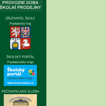
ZŘIZOVATEL ŠKOLY
Pardubický kraj
ŠKOLSKÝ PORTÁL
Pardubického kraje
PEČOVATELSKÁ SLUŽBA