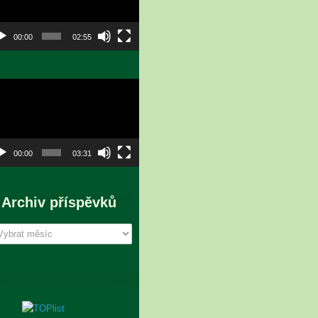
00:00
02:55
eo
hrávač
00:00
03:31
Archiv příspěvků
chiv
íspěvků