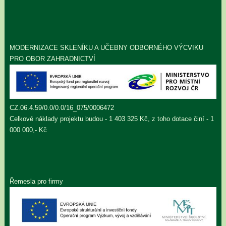
MODERNIZACE SKLENÍKU A UČEBNY ODBORNÉHO VÝCVIKU
PRO OBOR ZAHRADNICTVÍ
CZ.06.4.59/0.0/0.0/16_075/0006472
Celkové náklady projektu budou - 1 403 325 Kč, z toho dotace činí - 1
000 000,- Kč
Řemesla pro firmy