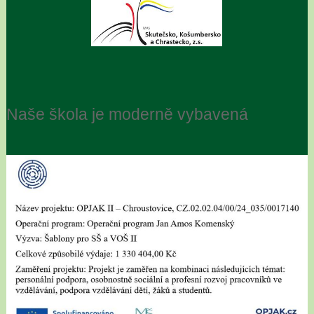
Naše škola je moderně vybavená