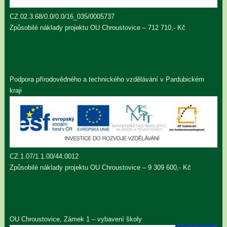
CZ.02.3.68/0.0/0.0/16_035/0005737
Způsobilé náklady projektu OU Chroustovice – 712 710,- Kč
Podpora přírodovědného a technického vzdělávání v Pardubickém
kraji
CZ.1.07/1.1.00/44.0012
Způsobilé náklady projektu OU Chroustovice – 9 309 600,- Kč
OU Chroustovice, Zámek 1 – vybavení školy