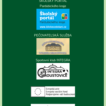
ŠKOLSKÝ PORTÁL
Pardubického kraje
PEČOVATELSKÁ SLUŽBA
Sportovní klub INTEGRA