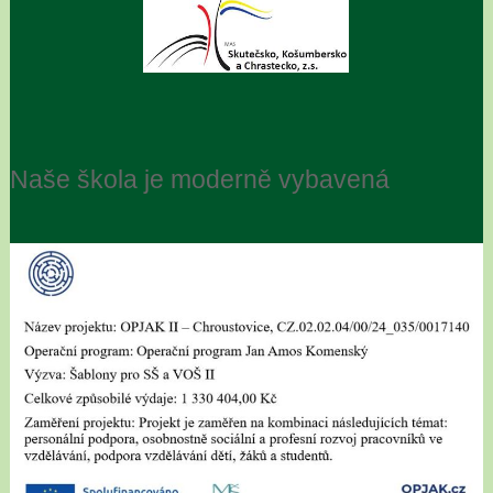
Naše škola je moderně vybavená