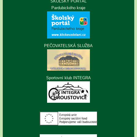
ŠKOLSKÝ PORTÁL
Pardubického kraje
PEČOVATELSKÁ SLUŽBA
Sportovní klub INTEGRA