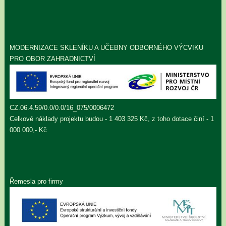
MODERNIZACE SKLENÍKU A UČEBNY ODBORNÉHO VÝCVIKU
PRO OBOR ZAHRADNICTVÍ
CZ.06.4.59/0.0/0.0/16_075/0006472
Celkové náklady projektu budou - 1 403 325 Kč, z toho dotace činí - 1
000 000,- Kč
Řemesla pro firmy