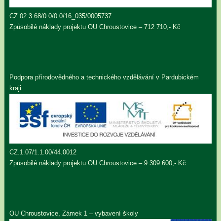
CZ.02.3.68/0.0/0.0/16_035/0005737
Způsobilé náklady projektu OU Chroustovice – 712 710,- Kč
Podpora přírodovědného a technického vzdělávání v Pardubickém
kraji
CZ.1.07/1.1.00/44.0012
Způsobilé náklady projektu OU Chroustovice – 9 309 600,- Kč
OU Chroustovice, Zámek 1 – vybavení školy