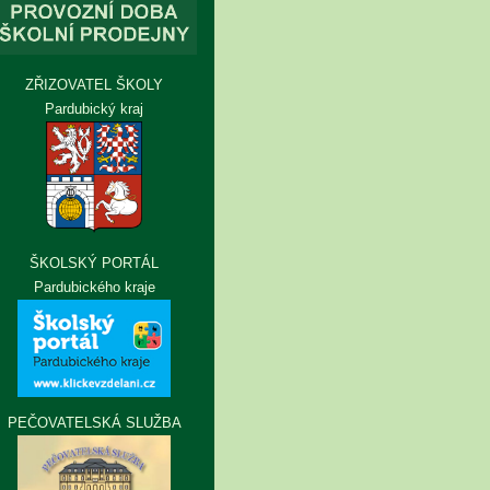
ZŘIZOVATEL ŠKOLY
Pardubický kraj
ŠKOLSKÝ PORTÁL
Pardubického kraje
PEČOVATELSKÁ SLUŽBA