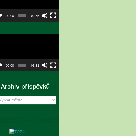
00:00
02:55
eo
hrávač
00:00
03:31
Archiv příspěvků
chiv
íspěvků