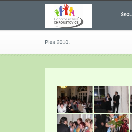
ŠKOL
Ples 2010.