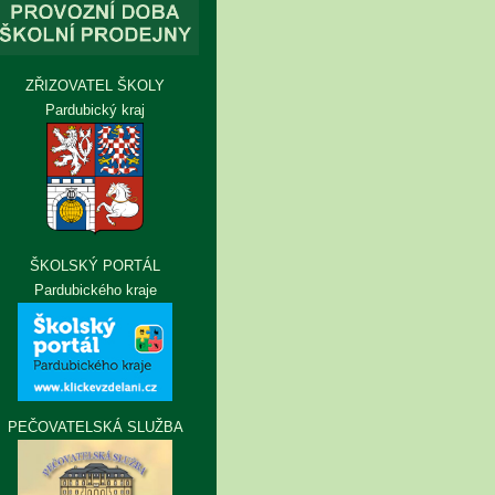
ZŘIZOVATEL ŠKOLY
Pardubický kraj
ŠKOLSKÝ PORTÁL
Pardubického kraje
PEČOVATELSKÁ SLUŽBA