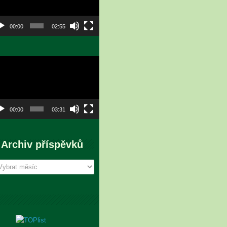
00:00
02:55
eo
hrávač
00:00
03:31
Archiv příspěvků
chiv
íspěvků