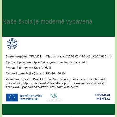
Naše škola je moderně vybavená