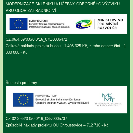
MODERNIZACE SKLENÍKU A UČEBNY ODBORNÉHO VÝCVIKU
PRO OBOR ZAHRADNICTVÍ
CZ.06.4.59/0.0/0.0/16_075/0006472
Celkové náklady projektu budou - 1 403 325 Kč, z toho dotace činí - 1
000 000,- Kč
Řemesla pro firmy
CZ.02.3.68/0.0/0.0/16_035/0005737
Způsobilé náklady projektu OU Chroustovice – 712 710,- Kč