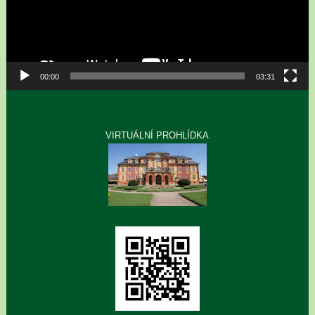
00:00
03:31
VIRTUÁLNÍ PROHLÍDKA