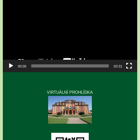
přehrávač
00:00
03:31
VIRTUÁLNÍ PROHLÍDKA