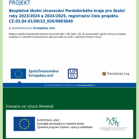
Inovace ve výuce řemesel