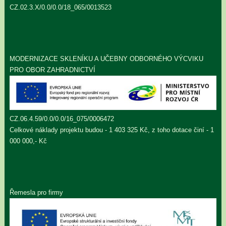
CZ.02.3.X/0.0/0.0/18_065/0013523
MODERNIZACE SKLENÍKU A UČEBNY ODBORNÉHO VÝCVIKU
PRO OBOR ZAHRADNICTVÍ
CZ.06.4.59/0.0/0.0/16_075/0006472
Celkové náklady projektu budou - 1 403 325 Kč, z toho dotace činí - 1
000 000,- Kč
Řemesla pro firmy