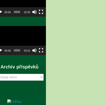
00:00
02:55
eo
hrávač
00:00
03:31
Archiv příspěvků
chiv
íspěvků