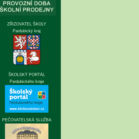
ZŘIZOVATEL ŠKOLY
Pardubický kraj
ŠKOLSKÝ PORTÁL
Pardubického kraje
PEČOVATELSKÁ SLUŽBA