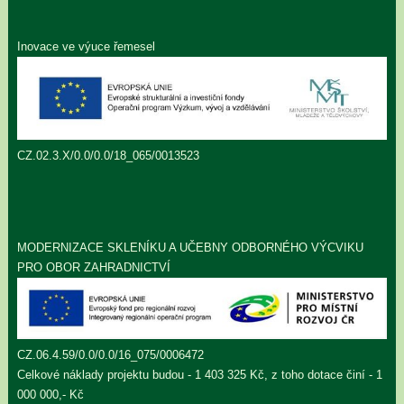
Inovace ve výuce řemesel
CZ.02.3.X/0.0/0.0/18_065/0013523
MODERNIZACE SKLENÍKU A UČEBNY ODBORNÉHO VÝCVIKU
PRO OBOR ZAHRADNICTVÍ
CZ.06.4.59/0.0/0.0/16_075/0006472
Celkové náklady projektu budou - 1 403 325 Kč, z toho dotace činí - 1
000 000,- Kč