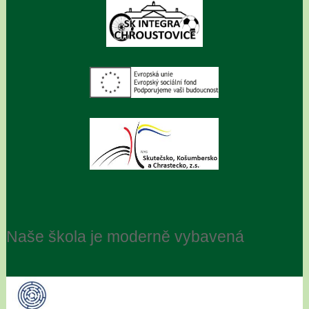
Naše škola je moderně vybavená