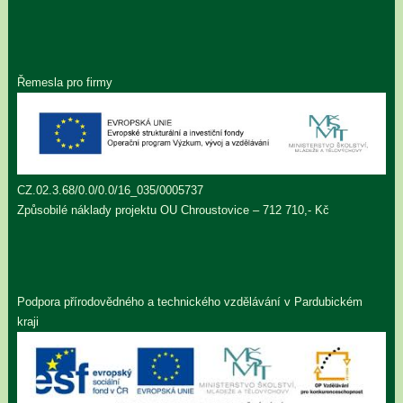
Řemesla pro firmy
CZ.02.3.68/0.0/0.0/16_035/0005737
Způsobilé náklady projektu OU Chroustovice – 712 710,- Kč
Podpora přírodovědného a technického vzdělávání v Pardubickém
kraji