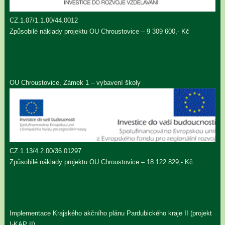
CZ.1.07/1.1.00/44.0012
Způsobilé náklady projektu OU Chroustovice – 9 309 600,- Kč
OU Chroustovice, Zámek 1 – vybavení školy
CZ.1.13/4.2.00/36.01297
Způsobilé náklady projektu OU Chroustovice – 18 122 829,- Kč
Implementace Krajského akčního plánu Pardubického kraje II (projekt
I-KAP II)