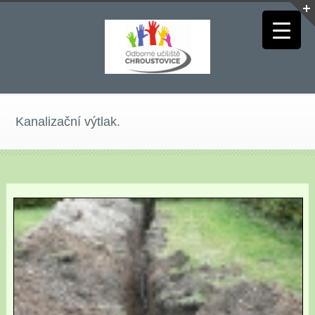
Kanalizační výtlak.