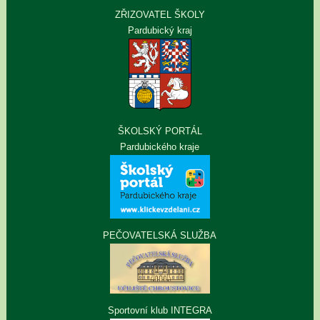
ZŘIZOVATEL ŠKOLY
Pardubický kraj
ŠKOLSKÝ PORTÁL
Pardubického kraje
PEČOVATELSKÁ SLUŽBA
Sportovní klub INTEGRA