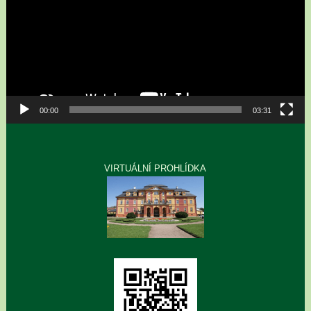
00:00
03:31
VIRTUÁLNÍ PROHLÍDKA