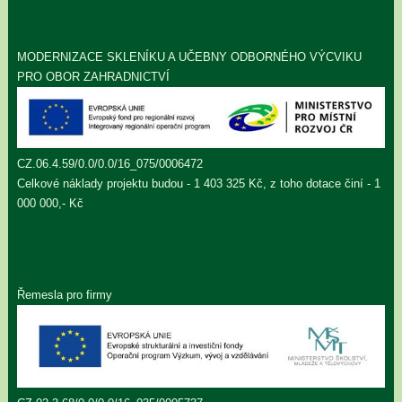
MODERNIZACE SKLENÍKU A UČEBNY ODBORNÉHO VÝCVIKU
PRO OBOR ZAHRADNICTVÍ
CZ.06.4.59/0.0/0.0/16_075/0006472
Celkové náklady projektu budou - 1 403 325 Kč, z toho dotace činí - 1
000 000,- Kč
Řemesla pro firmy