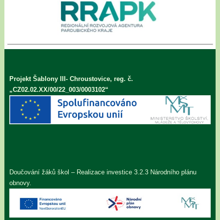
Projekt Šablony III- Chroustovice, reg. č.
„CZ02.02.XX/00/22_003/0003102“
Doučování žáků škol – Realizace investice 3.2.3 Národního plánu
obnovy.