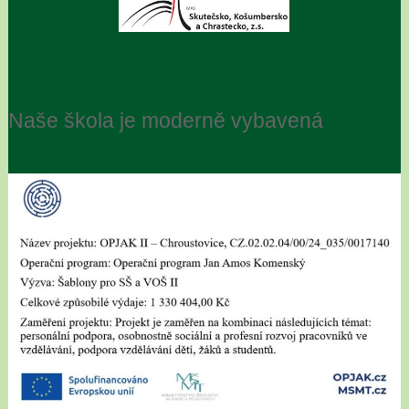
Naše škola je moderně vybavená