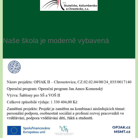
Naše škola je moderně vybavená