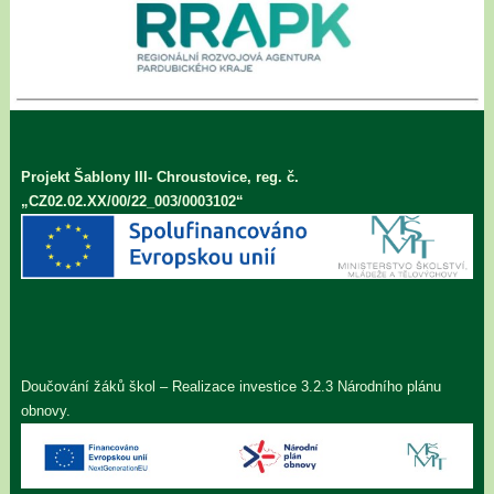
Projekt Šablony III- Chroustovice, reg. č.
„CZ02.02.XX/00/22_003/0003102“
Doučování žáků škol – Realizace investice 3.2.3 Národního plánu
obnovy.