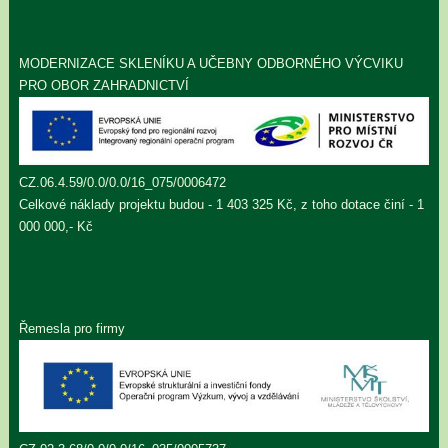
MODERNIZACE SKLENÍKU A UČEBNY ODBORNÉHO VÝCVIKU
PRO OBOR ZAHRADNICTVÍ
CZ.06.4.59/0.0/0.0/16_075/0006472
Celkové náklady projektu budou - 1 403 325 Kč, z toho dotace činí - 1
000 000,- Kč
Řemesla pro firmy