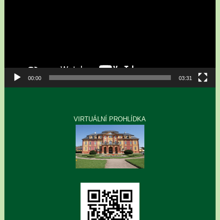
00:00
03:31
VIRTUÁLNÍ PROHLÍDKA