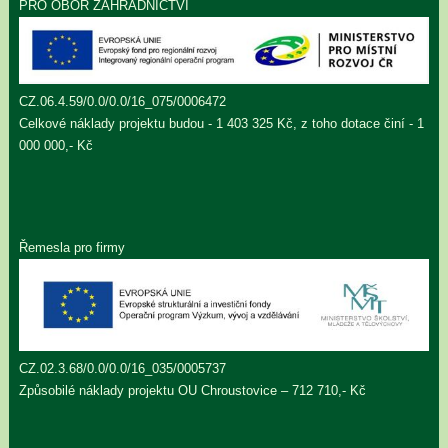
PRO OBOR ZAHRADNICTVÍ
CZ.06.4.59/0.0/0.0/16_075/0006472
Celkové náklady projektu budou - 1 403 325 Kč, z toho dotace činí - 1
000 000,- Kč
Řemesla pro firmy
CZ.02.3.68/0.0/0.0/16_035/0005737
Způsobilé náklady projektu OU Chroustovice – 712 710,- Kč