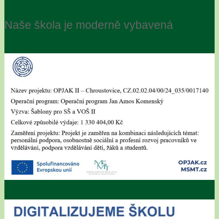
Naše škola je moderně vybavená