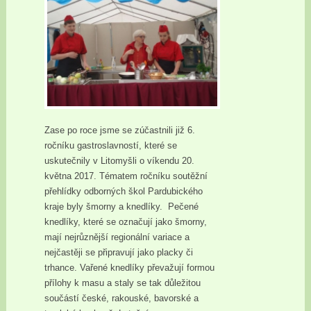
Zase po roce jsme se zúčastnili již 6.
ročníku gastroslavností, které se
uskutečnily v Litomyšli o víkendu 20.
května 2017. Tématem ročníku soutěžní
přehlídky odborných škol Pardubického
kraje byly šmorny a knedlíky. Pečené
knedlíky, které se označují jako šmorny,
mají nejrůznější regionální variace a
nejčastěji se připravují jako placky či
trhance. Vařené knedlíky převažují formou
přílohy k masu a staly se tak důležitou
součástí české, rakouské, bavorské a