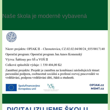
Naše škola je moderně vybavená