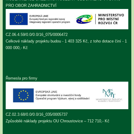
PRO OBOR ZAHRADNICTVÍ
CZ.06.4.59/0.0/0.0/16_075/0006472
Celkové náklady projektu budou - 1 403 325 Kč, z toho dotace činí - 1
000 000,- Kč
Řemesla pro firmy
CZ.02.3.68/0.0/0.0/16_035/0005737
Způsobilé náklady projektu OU Chroustovice – 712 710,- Kč