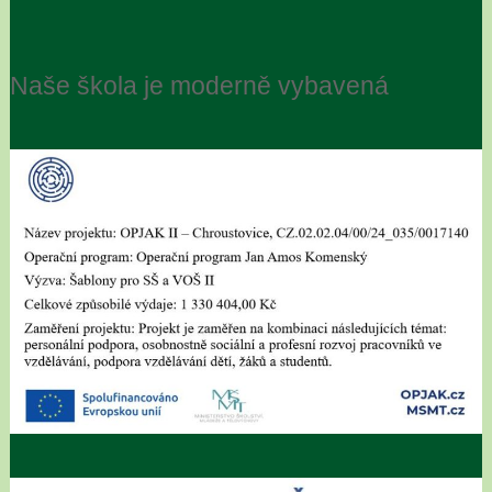
Naše škola je moderně vybavená