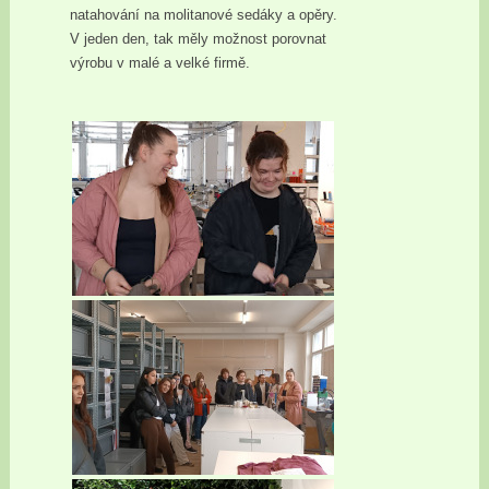
natahování na molitanové sedáky a opěry.
V jeden den, tak měly možnost porovnat
výrobu v malé a velké firmě.