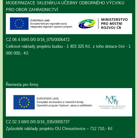
MODERNIZACE SKLENÍKU A UČEBNY ODBORNÉHO VÝCVIKU
PRO OBOR ZAHRADNICTVÍ
CZ.06.4.59/0.0/0.0/16_075/0006472
Celkové náklady projektu budou - 1 403 325 Kč, z toho dotace činí - 1
000 000,- Kč
Řemesla pro firmy
CZ.02.3.68/0.0/0.0/16_035/0005737
Způsobilé náklady projektu OU Chroustovice – 712 710,- Kč