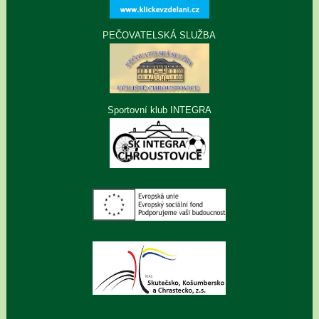
PEČOVATELSKÁ SLUŽBA
Sportovní klub INTEGRA