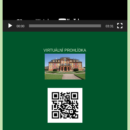
00:00
03:31
VIRTUÁLNÍ PROHLÍDKA