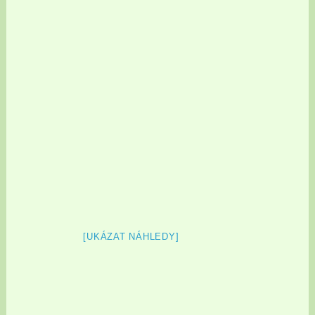
[UKÁZAT NÁHLEDY]