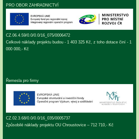
PRO OBOR ZAHRADNICTVÍ
CZ.06.4.59/0.0/0.0/16_075/0006472
Celkové náklady projektu budou - 1 403 325 Kč, z toho dotace činí - 1
000 000,- Kč
Řemesla pro firmy
CZ.02.3.68/0.0/0.0/16_035/0005737
Způsobilé náklady projektu OU Chroustovice – 712 710,- Kč