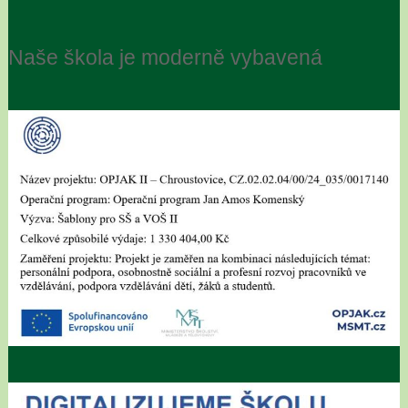
Naše škola je moderně vybavená