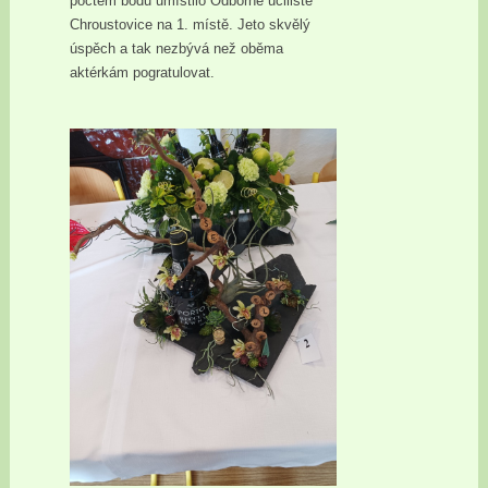
počtem bodů umístilo Odborné učiliště
Chroustovice na 1. místě. Jeto skvělý
úspěch a tak nezbývá než oběma
aktérkám pogratulovat.