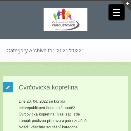
Category Archive for ‘2021/2022’
Cvrčovická kopretina
Dne 28. 04. 2022 se konala
celorepubliková floristická soutěž
Cvrčovická kopretina. Naši žáci zde
zúročili pečlivou přípravu a jednoznačně
ovládli všechny soutěžní kategorie.