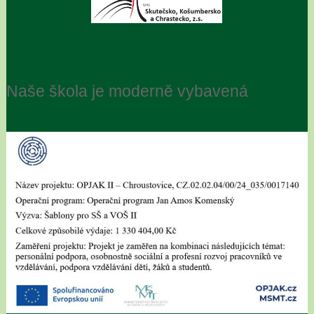
Naše škola je moderně vybavená