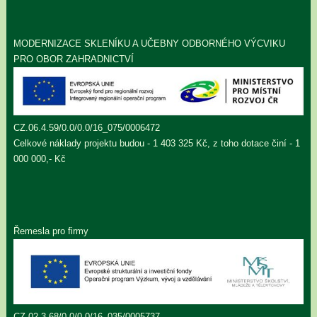
MODERNIZACE SKLENÍKU A UČEBNY ODBORNÉHO VÝCVIKU
PRO OBOR ZAHRADNICTVÍ
CZ.06.4.59/0.0/0.0/16_075/0006472
Celkové náklady projektu budou - 1 403 325 Kč, z toho dotace činí - 1
000 000,- Kč
Řemesla pro firmy
CZ.02.3.68/0.0/0.0/16_035/0005737