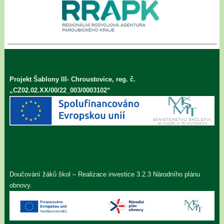
Projekt Šablony III- Chroustovice, reg. č.
„CZ02.02.XX/00/22_003/0003102“
Doučování žáků škol – Realizace investice 3.2.3 Národního plánu
obnovy.