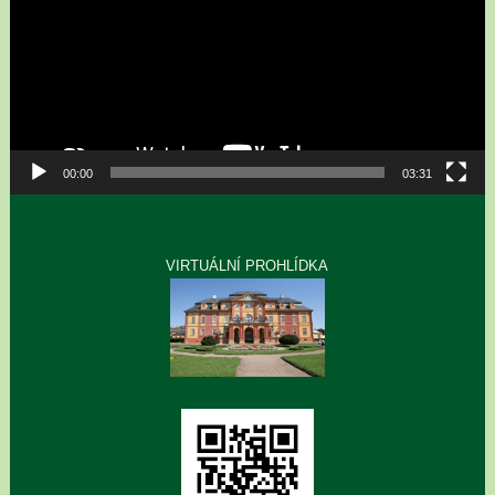
00:00
03:31
VIRTUÁLNÍ PROHLÍDKA