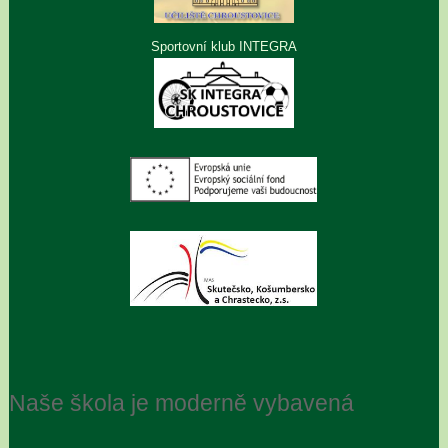
Sportovní klub INTEGRA
Naše škola je moderně vybavená