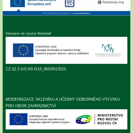
Inovace ve výuce řemesel
CZ.02.3.X/0.0/0.0/18_065/0013523
MODERNIZACE SKLENÍKU A UČEBNY ODBORNÉHO VÝCVIKU
PRO OBOR ZAHRADNICTVÍ