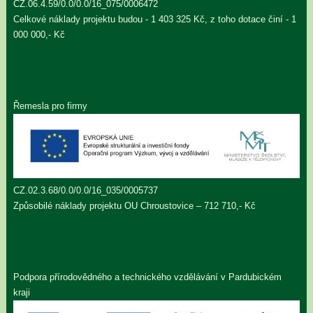
CZ.06.4.59/0.0/0.0/16_075/0006472
Celkové náklady projektu budou - 1 403 325 Kč, z toho dotace činí - 1
000 000,- Kč
Řemesla pro firmy
CZ.02.3.68/0.0/0.0/16_035/0005737
Způsobilé náklady projektu OU Chroustovice – 712 710,- Kč
Podpora přírodovědného a technického vzdělávání v Pardubickém
kraji