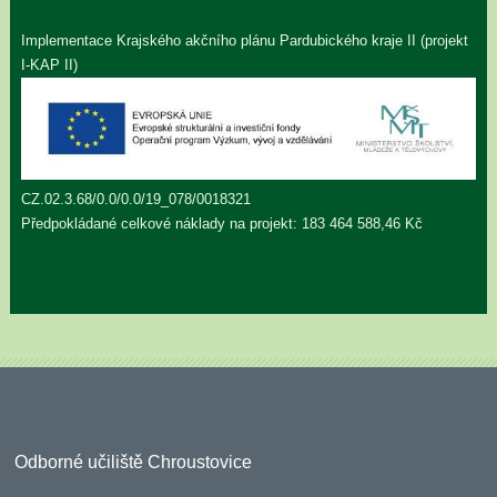
Implementace Krajského akčního plánu Pardubického kraje II (projekt
I-KAP II)
CZ.02.3.68/0.0/0.0/19_078/0018321
Předpokládané celkové náklady na projekt: 183 464 588,46 Kč
Odborné učiliště Chroustovice