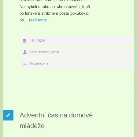
Nechyběli u toho ani chroustovičtí, kteří
po loňském stříbrném postu pokukovali
po…
read more →
15.4.2025
chroustovice_skola
Nezařazené
Adventní čas na domově
mládeže