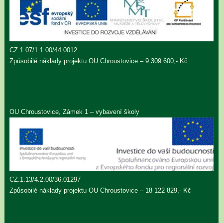
CZ.1.07/1.1.00/44.0012
Způsobilé náklady projektu OU Chroustovice – 9 309 600,- Kč
OU Chroustovice, Zámek 1 – vybavení školy
CZ.1.13/4.2.00/36.01297
Způsobilé náklady projektu OU Chroustovice – 18 122 829,- Kč