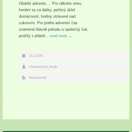
Období adventu … Pro někoho stres,
honění se za dárky, pečlivý úklid
domácnosti, hodiny strávené nad
cukrovím. Pro jiného adventní čas
znamená hlavně pohodu a společný čas
prožitý s přáteli…
read more →
13.1.2025
chroustovice_skola
Nezařazené