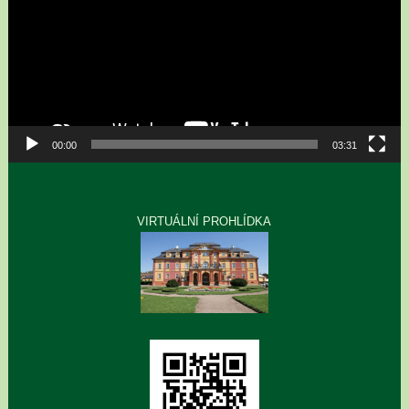
00:00
03:31
VIRTUÁLNÍ PROHLÍDKA