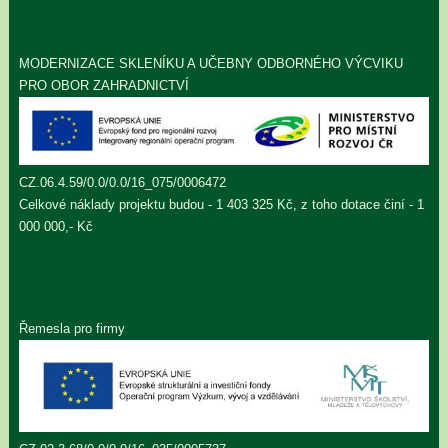
MODERNIZACE SKLENÍKU A UČEBNY ODBORNÉHO VÝCVIKU
PRO OBOR ZAHRADNICTVÍ
CZ.06.4.59/0.0/0.0/16_075/0006472
Celkové náklady projektu budou - 1 403 325 Kč, z toho dotace činí - 1
000 000,- Kč
Řemesla pro firmy