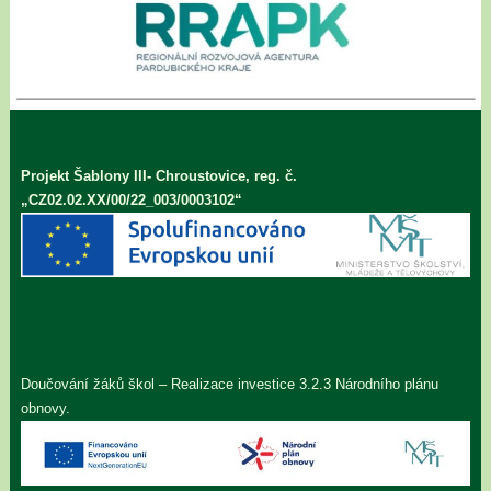
Projekt Šablony III- Chroustovice, reg. č.
„CZ02.02.XX/00/22_003/0003102“
Doučování žáků škol – Realizace investice 3.2.3 Národního plánu
obnovy.