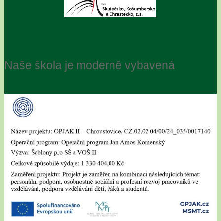
Naše škola je moderně vybavená