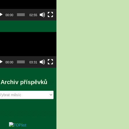
00:00
02:55
eo
hrávač
00:00
03:31
Archiv příspěvků
chiv
íspěvků