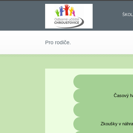
ŠKOL
Pro rodiče.
Časový h
Zkoušky v náhra