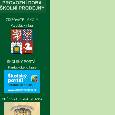
ZŘIZOVATEL ŠKOLY
Pardubický kraj
ŠKOLSKÝ PORTÁL
Pardubického kraje
PEČOVATELSKÁ SLUŽBA