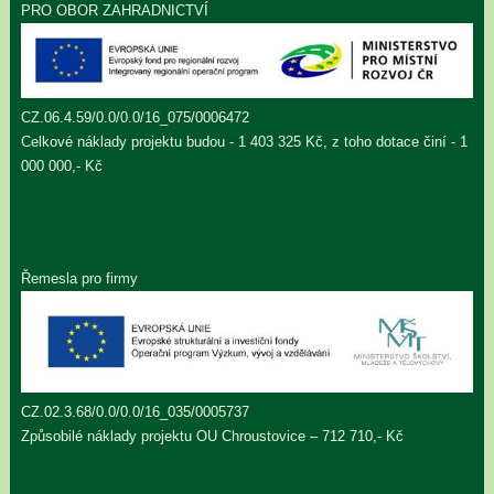
PRO OBOR ZAHRADNICTVÍ
CZ.06.4.59/0.0/0.0/16_075/0006472
Celkové náklady projektu budou - 1 403 325 Kč, z toho dotace činí - 1
000 000,- Kč
Řemesla pro firmy
CZ.02.3.68/0.0/0.0/16_035/0005737
Způsobilé náklady projektu OU Chroustovice – 712 710,- Kč