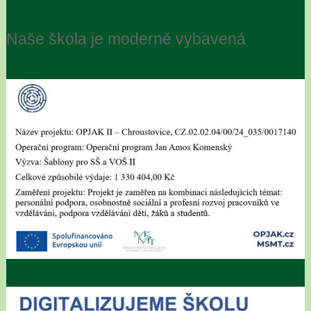
Naše škola je moderně vybavená