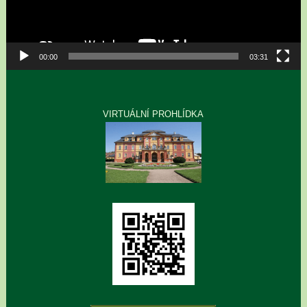
00:00
03:31
VIRTUÁLNÍ PROHLÍDKA