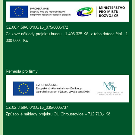
CZ.06.4.59/0.0/0.0/16_075/0006472
Celkové náklady projektu budou - 1 403 325 Kč, z toho dotace činí - 1
000 000,- Kč
Řemesla pro firmy
CZ.02.3.68/0.0/0.0/16_035/0005737
Způsobilé náklady projektu OU Chroustovice – 712 710,- Kč