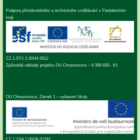
Podpora přírodovědného a technického vzdělávání v Pardubickém
kraji
CZ.1.07/1.1.00/44.0012
Způsobilé náklady projektu OU Chroustovice – 9 309 600,- Kč
OU Chroustovice, Zámek 1 – vybavení školy
CZ.1.13/4.2.00/36.01297