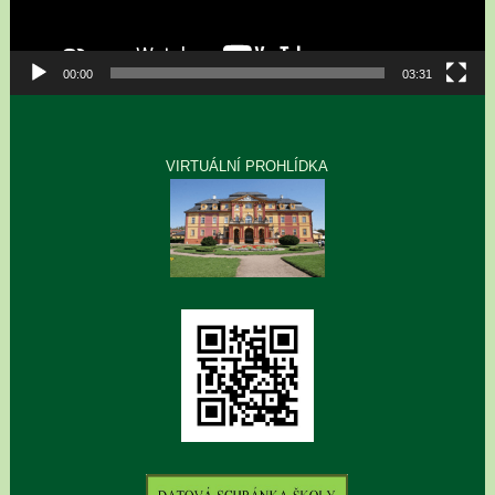
00:00
03:31
VIRTUÁLNÍ PROHLÍDKA