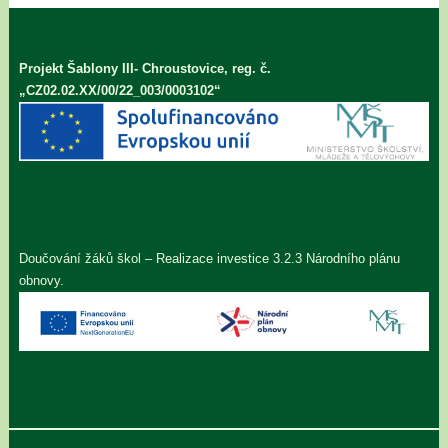
Projekt Šablony III- Chroustovice, reg. č.
„CZ02.02.XX/00/22_003/0003102“
Doučování žáků škol – Realizace investice 3.2.3 Národního plánu
obnovy.