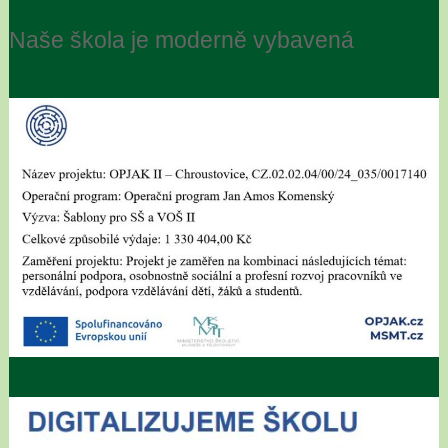
Naše škola je moderně vybavená