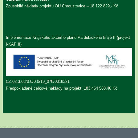
Způsobilé náklady projektu OU Chroustovice – 18 122 829,- Kč
Implementace Krajského akčního plánu Pardubického kraje II (projekt
I-KAP II)
CZ.02.3.68/0.0/0.0/19_078/0018321
Předpokládané celkové náklady na projekt: 183 464 588,46 Kč