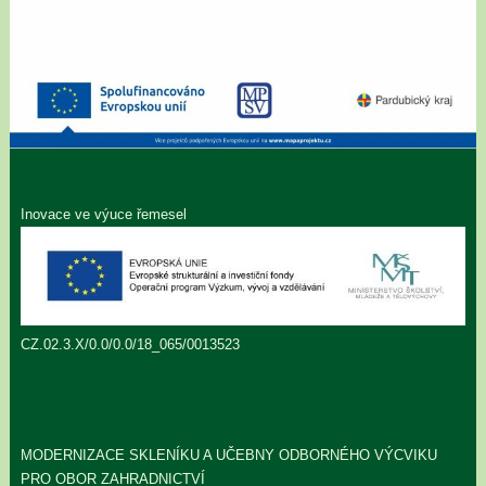
Inovace ve výuce řemesel
CZ.02.3.X/0.0/0.0/18_065/0013523
MODERNIZACE SKLENÍKU A UČEBNY ODBORNÉHO VÝCVIKU
PRO OBOR ZAHRADNICTVÍ